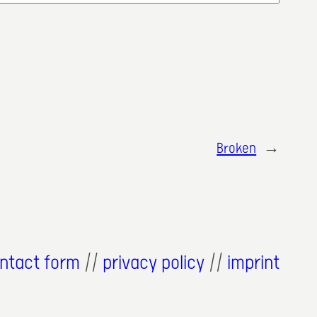
Broken
→
ntact form
//
privacy policy
//
imprint