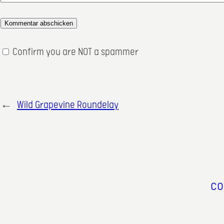
Confirm you are NOT a spammer
←
Wild Grapevine Roundelay
co