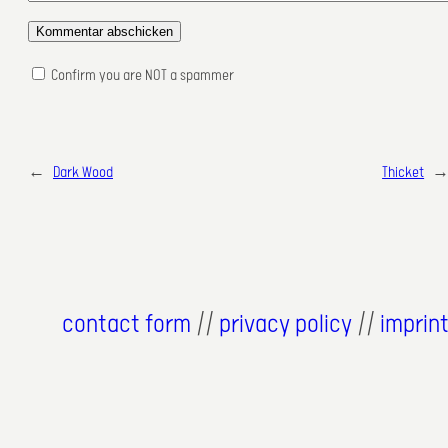
Confirm you are NOT a spammer
←
Dark Wood
Thicket
contact form
//
privacy policy
//
imprin