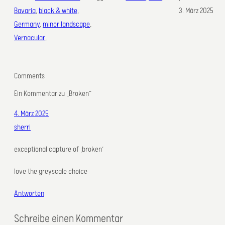
Bavaria
, 
black & white
, 
3. März 2025
Germany
, 
minor landscape
, 
Vernacular
,
Comments
Ein Kommentar zu „Broken“
4. März 2025
sherri
exceptional capture of ‚broken‘
love the greyscale choice
Antworten
Schreibe einen Kommentar