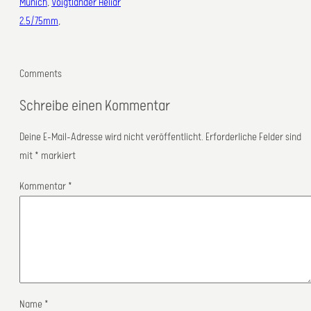
Munich
, 
Voigtländer Heliar
2.5/75mm
,
Comments
Schreibe einen Kommentar
Deine E-Mail-Adresse wird nicht veröffentlicht.
Erforderliche Felder sind
mit
*
markiert
Kommentar
*
Name
*