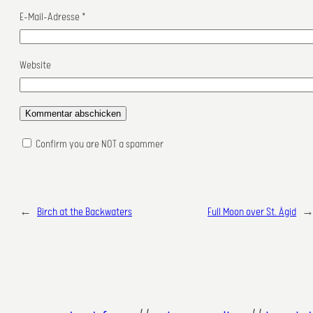
E-Mail-Adresse
*
Website
Confirm you are NOT a spammer
←
Birch at the Backwaters
Full Moon over St. Ägid