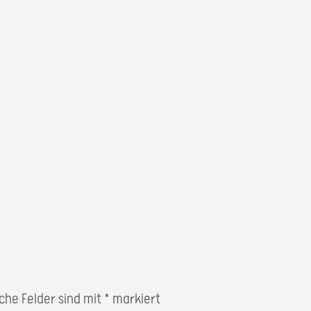
iche Felder sind mit
*
markiert