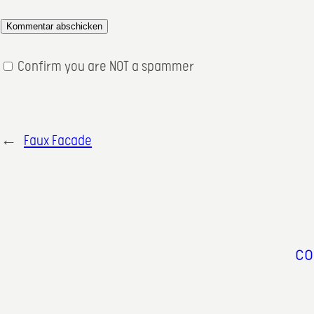
Confirm you are NOT a spammer
←
Faux Facade
co