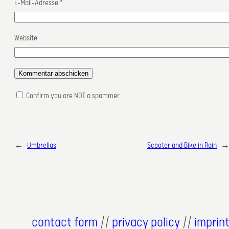
E-Mail-Adresse
*
Website
Confirm you are NOT a spammer
←
Umbrellas
Scooter and Bike in Rain
contact form
//
privacy policy
//
imprin