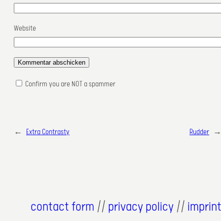
Website
Confirm you are NOT a spammer
←
Extra Contrasty
Rudder
contact form
//
privacy policy
//
imprin