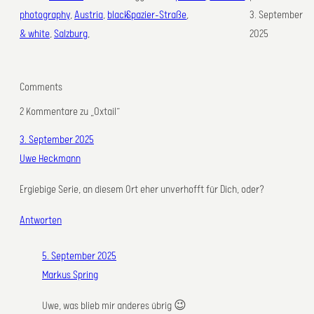
photography
, 
Austria
, 
black
Spazier-Straße
,
3. September
& white
, 
Salzburg
,
2025
Comments
2 Kommentare zu „Oxtail“
3. September 2025
Uwe Heckmann
Ergiebige Serie, an diesem Ort eher unverhofft für Dich, oder?
Antworten
5. September 2025
Markus Spring
Uwe, was blieb mir anderes übrig 😉