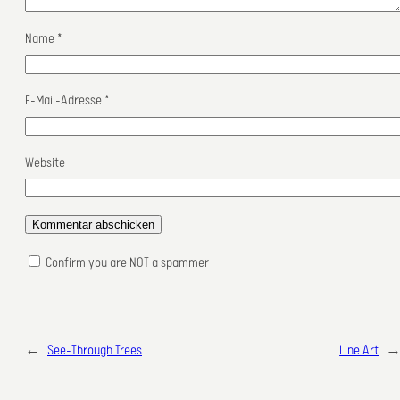
Name
*
E-Mail-Adresse
*
Website
Confirm you are NOT a spammer
←
See-Through Trees
Line Art