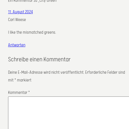
Ein Kommentar zu „City Green“
11. August 2024
Carl Weese
I like the mismatched greens.
Antworten
Schreibe einen Kommentar
Deine E-Mail-Adresse wird nicht veröffentlicht.
Erforderliche Felder sind
mit
*
markiert
Kommentar
*