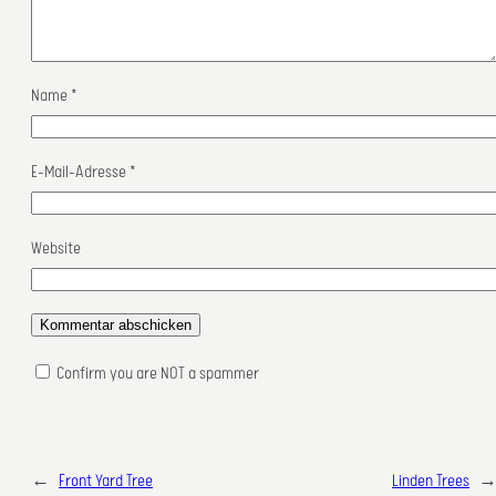
Name
*
E-Mail-Adresse
*
Website
Confirm you are NOT a spammer
←
Front Yard Tree
Linden Trees