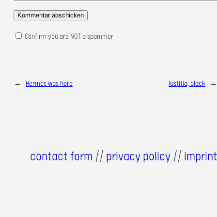
Confirm you are NOT a spammer
←
Hermes was here
Iustitia, black
contact form
//
privacy policy
//
imprin