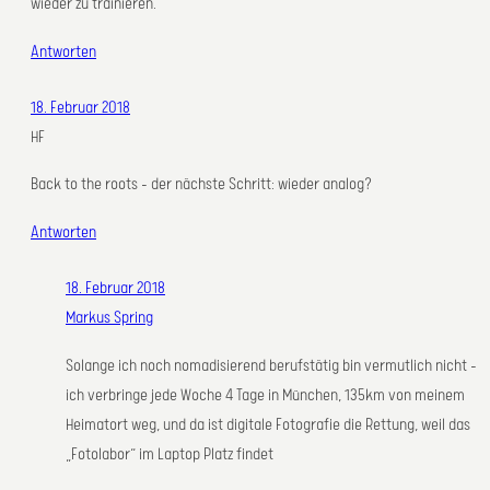
wieder zu trainieren.
Antworten
18. Februar 2018
HF
Back to the roots – der nächste Schritt: wieder analog?
Antworten
18. Februar 2018
Markus Spring
Solange ich noch nomadisierend berufstätig bin vermutlich nicht –
ich verbringe jede Woche 4 Tage in München, 135km von meinem
Heimatort weg, und da ist digitale Fotografie die Rettung, weil das
„Fotolabor“ im Laptop Platz findet