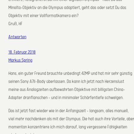
Minolta-Objektiv an die Olympus adaptiert, geht das oder setzt Du das
Objektiv mit einer Vollformatkamera ein?
Gruß, HF
Antworten
18. Februar 2018
Markus Spring
Hans, ein guter Freund brauchte unbedingt 42MP und hat mir sehr günstig
seinen Sony A7II-Body überlassen. Da kann ich jetzt nach Herzenslust
meine aus Analogzeiten aufbewahrten Objektive mit billigsten China-
Adapter dranflanschen – und in minimaler Schärfentiefe schwelgen.
Das ist jetzt fast wieder wie in der Anfangszeit – langsam, alles manuell,
viel mehr nachdenken als mit der Olympus. Die hat auch ihre Vorteile, abe
momentan konzentriere ich mich darauf, lang vergessene Fähigkeiten