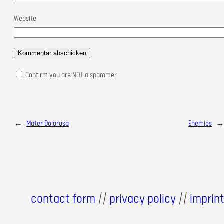
Website
Confirm you are NOT a spammer
←
Mater Dolorosa
Enemies
contact form
//
privacy policy
//
imprin