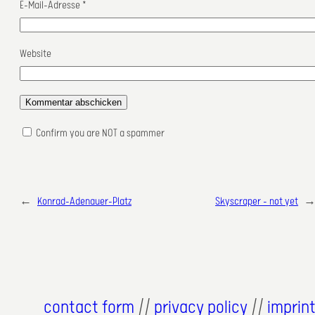
E-Mail-Adresse
*
Website
Confirm you are NOT a spammer
←
Konrad-Adenauer-Platz
Skyscraper – not yet
contact form
//
privacy policy
//
imprin