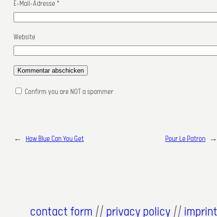
E-Mail-Adresse
*
Website
Confirm you are NOT a spammer
←
How Blue Can You Get
Pour Le Patron
contact form
//
privacy policy
//
imprin