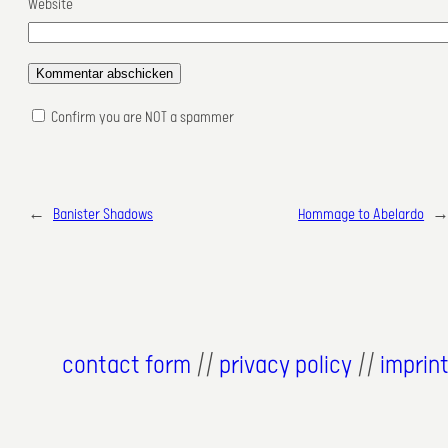
Website
Confirm you are NOT a spammer
←
Banister Shadows
Hommage to Abelardo
contact form
//
privacy policy
//
imprin