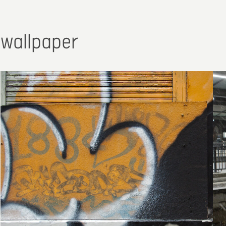
wallpaper
1. April 2014