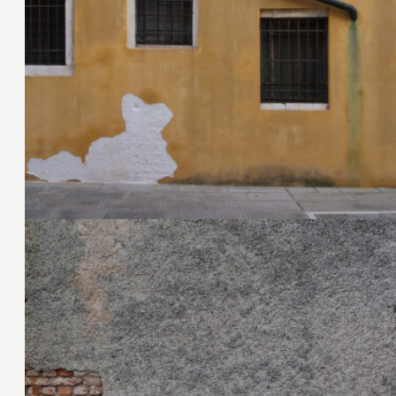
28. März 2013