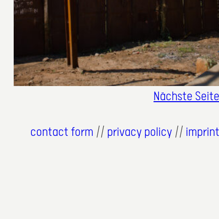
Nächste Seit
contact form
//
privacy policy
//
imprin