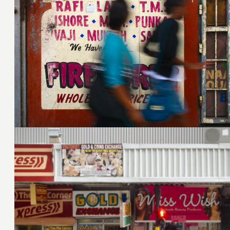
4. März 2015