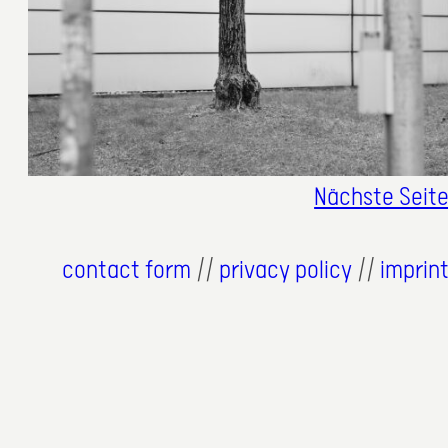
Nächste Seit
contact form
//
privacy policy
//
imprin